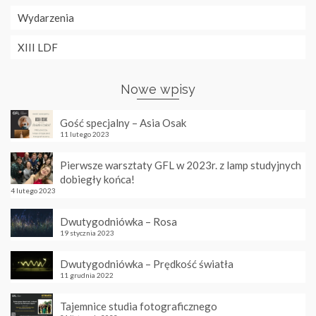
Wydarzenia
XIII LDF
Nowe wpisy
Gość specjalny – Asia Osak
11 lutego 2023
Pierwsze warsztaty GFL w 2023r. z lamp studyjnych
dobiegły końca!
4 lutego 2023
Dwutygodniówka – Rosa
19 stycznia 2023
Dwutygodniówka – Prędkość światła
11 grudnia 2022
Tajemnice studia fotograficznego