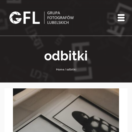
odbitki
Home
/
odbitki