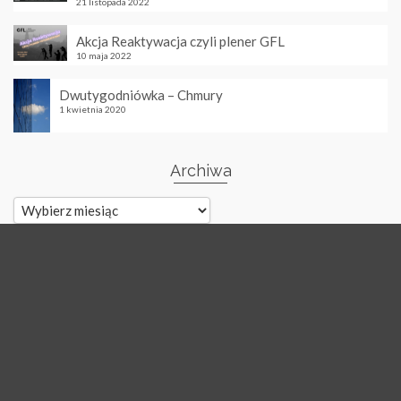
21 listopada 2022
Akcja Reaktywacja czyli plener GFL
10 maja 2022
Dwutygodniówka – Chmury
1 kwietnia 2020
Archiwa
Archiwa