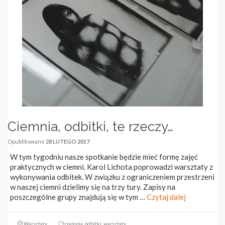
Ciemnia, odbitki, te rzeczy…
Opublikowane
28 LUTEGO 2017
W tym tygodniu nasze spotkanie będzie mieć formę zajęć
praktycznych w ciemni. Karol Lichota poprowadzi warsztaty z
wykonywania odbitek. W związku z ograniczeniem przestrzeni
w naszej ciemni dzielimy się na trzy tury. Zapisy na
poszczególne grupy znajdują się w tym …
Czytaj dalej
Warsztaty
ciemnia
,
odbitki
,
warsztaty