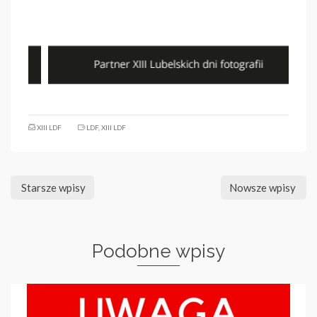
XIII LDF
LDF
,
XIII LDF
Starsze wpisy
Nowsze wpisy
Podobne wpisy