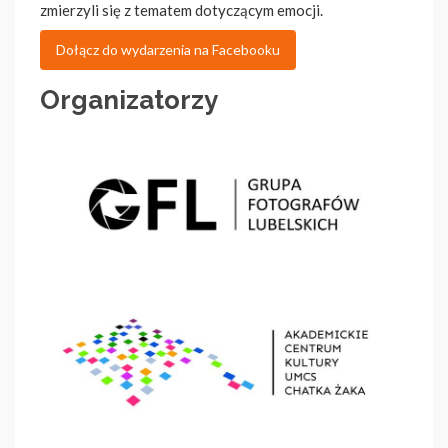
zmierzyli się z tematem dotyczącym emocji.
Dołącz do wydarzenia na Facebooku
Organizatorzy