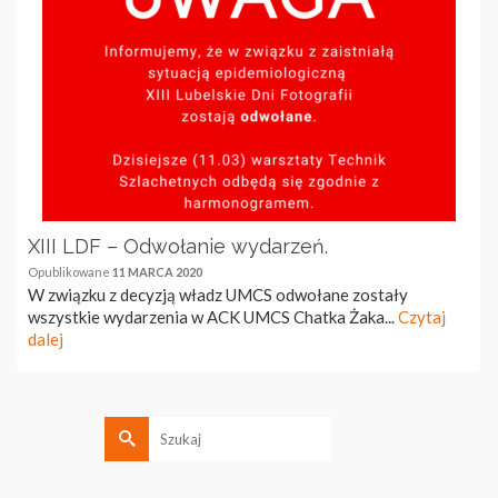
XIII LDF – Odwołanie wydarzeń.
Opublikowane
11 MARCA 2020
W związku z decyzją władz UMCS odwołane zostały
wszystkie wydarzenia w ACK UMCS Chatka Żaka...
Czytaj
dalej
Szukaj