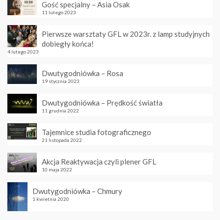
Gość specjalny – Asia Osak
11 lutego 2023
Pierwsze warsztaty GFL w 2023r. z lamp studyjnych
dobiegły końca!
4 lutego 2023
Dwutygodniówka – Rosa
19 stycznia 2023
Dwutygodniówka – Prędkość światła
11 grudnia 2022
Tajemnice studia fotograficznego
21 listopada 2022
Akcja Reaktywacja czyli plener GFL
10 maja 2022
Dwutygodniówka – Chmury
1 kwietnia 2020