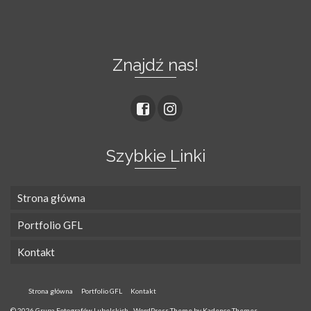
Znajdź nas!
Szybkie Linki
Strona główna
Portfolio GFL
Kontakt
Strona główna
Portfolio GFL
Kontakt
© 2026 Grupa Fotografów Lubelskich - WordPress Theme by
Kadence Themes