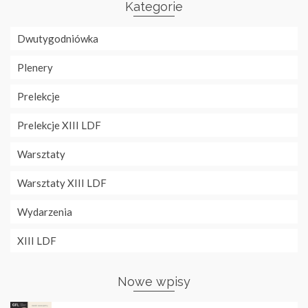
Kategorie
Dwutygodniówka
Plenery
Prelekcje
Prelekcje XIII LDF
Warsztaty
Warsztaty XIII LDF
Wydarzenia
XIII LDF
Nowe wpisy