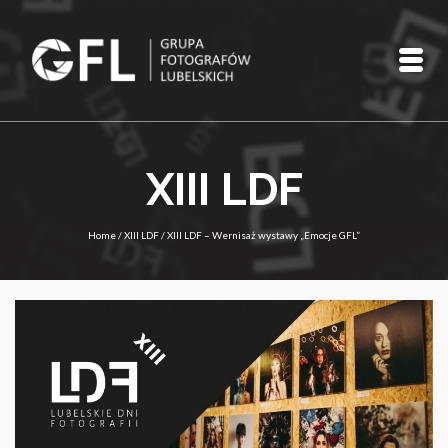
XIII LDF
Home
/
XIII LDF
/
XIII LDF – Wernisaż wystawy „Emocje GFL”