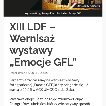
XIII LDF –
Wernisaż
wystawy
„Emocje GFL”
Opublikowane
27 LUTEGO 2020
Serdecznie zapraszamy na wernisaż wystawy
fotograficznej „Emocje GFL”, który odbędzie się 12
marca o 21:15 w ACK UMCS Chatka Żaka.
Wystawa obejmuje zbiór zdjęć członków Grupy
Fotografów Lubelskich, którzy w kreatywny sposób