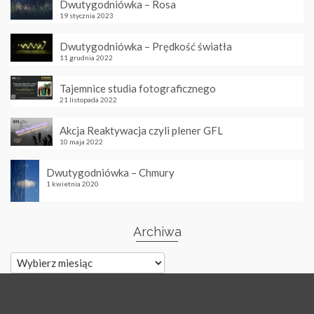
Dwutygodniówka – Rosa
19 stycznia 2023
Dwutygodniówka – Prędkość światła
11 grudnia 2022
Tajemnice studia fotograficznego
21 listopada 2022
Akcja Reaktywacja czyli plener GFL
10 maja 2022
Dwutygodniówka – Chmury
1 kwietnia 2020
Archiwa
Archiwa