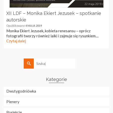
XII LDF – Monika Ekiert Jezusek – spotkanie
autorskie
Opublikowane
4 MAJA 2019
Monika Ekiert Jezusek, kobieta renesansu – oprócz
fotografii tworzy również lalki i zajmuje się rysunkiem....
Czytaj dalej
Szukaj
Kategorie
Dwutygodniówka
Plenery
Prelekcje