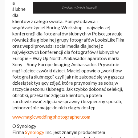
a
ślubne
dla
klientów z całego świata. Pomysłodawca i
współzałożyciel Boring Workshop – największej
konferencji dla fotografów ślubnych w Polsce, pracuje
również dla globalnej grupy fotografów LooksLikeFilm
oraz współprowadzi social media dla jednej z
największych konferencji dla fotografów ślubnych w
Europie – Way Up North. Ambasador aparatów marki
Sony – Sony Europe Imaging Ambassador. Prywatnie
mąż i ojciec czwórki dzieci. Maciej opowie o „workflow
fotografa ślubnego”, czyli jak nie zakopać się w gąszczu
dziesiątek tysięcy zdjęć, które przynosimy ze sobą w
szczycie sezonu ślubnego. Jak szybko dokonać selekcji,
obróbki, przekazać zdjęcia klientom, a potem
zarchiwizować zdjęcia w sprawny i bezpieczny sposób,
jednocześnie mając do nich ciągły dostęp.
www.magicweddingphotographer.com
O Synology:
Firma
Synology
Inc. jest znanym producentem