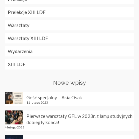
Prelekcje XIII LDF
Warsztaty
Warsztaty XIII LDF
Wydarzenia
XIII LDF
Nowe wpisy
Gość specjalny – Asia Osak
11 lutego 2023
Pierwsze warsztaty GFL w 2023r. z lamp studyjnych
dobiegły końca!
4 lutego 2023