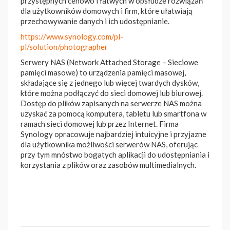
przystępnych cenowo i łatwych w obsłudze rozwiązań
dla użytkowników domowych i firm, które ułatwiają
przechowywanie danych i ich udostępnianie.
https://www.synology.com/pl-
pl/solution/photographer
Serwery NAS (Network Attached Storage – Sieciowe
pamięci masowe) to urządzenia pamięci masowej,
składające się z jednego lub więcej twardych dysków,
które można podłączyć do sieci domowej lub biurowej.
Dostęp do plików zapisanych na serwerze NAS można
uzyskać za pomocą komputera, tabletu lub smartfona w
ramach sieci domowej lub przez Internet. Firma
Synology opracowuje najbardziej intuicyjne i przyjazne
dla użytkownika możliwości serwerów NAS, oferując
przy tym mnóstwo bogatych aplikacji do udostępniania i
korzystania z plików oraz zasobów multimedialnych.