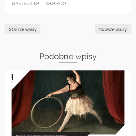
Prelekcje XII LDF
LDF
,
XII LDF
Starsze wpisy
Nowsze wpisy
Podobne wpisy