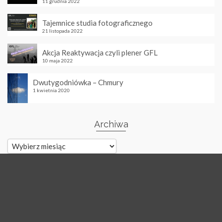
11 grudnia 2022
Tajemnice studia fotograficznego
21 listopada 2022
Akcja Reaktywacja czyli plener GFL
10 maja 2022
Dwutygodniówka – Chmury
1 kwietnia 2020
Archiwa
Archiwa