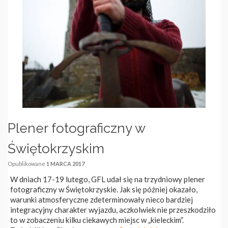
Plener fotograficzny w
Świętokrzyskim
Opublikowane
1 MARCA 2017
W dniach 17-19 lutego, GFL udał się na trzydniowy plener
fotograficzny w Świętokrzyskie. Jak się później okazało,
warunki atmosferyczne zdeterminowały nieco bardziej
integracyjny charakter wyjazdu, aczkolwiek nie przeszkodziło
to w zobaczeniu kilku ciekawych miejsc w „kieleckim”.