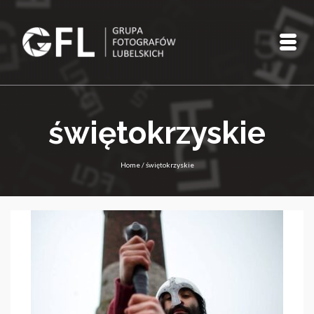
świętokrzyskie
Home
/
świętokrzyskie