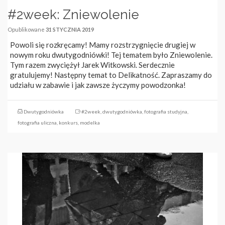
#2week: Zniewolenie
Opublikowane
31 STYCZNIA 2019
Powoli się rozkręcamy! Mamy rozstrzygnięcie drugiej w
nowym roku dwutygodniówki! Tej tematem było Zniewolenie.
Tym razem zwyciężył Jarek Witkowski. Serdecznie
gratulujemy! Następny temat to Delikatność. Zapraszamy do
udziału w zabawie i jak zawsze życzymy powodzonka!
Dwutygodniówka
#2week
,
dwutygodniówka
,
fotografia studyjna
,
fotografia uliczna
,
konkurs
,
modelka