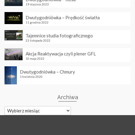
19 stycznia 2023
Dwutygodniówka – Prędkość światła
11 grudnia 2022
Tajemnice studia fotograficznego
21 listopada 2022
Akcja Reaktywacja czyli plener GFL
10 maja 2022
Dwutygodniówka – Chmury
1 kwietnia 2020
Archiwa
Archiwa