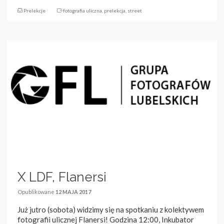
Prelekcje
fotografia uliczna
,
prelekcja
,
street
X LDF, Flanersi
Opublikowane
12 MAJA 2017
Już jutro (sobota) widzimy się na spotkaniu z kolektywem
fotografii ulicznej Flanersi! Godzina 12:00, Inkubator