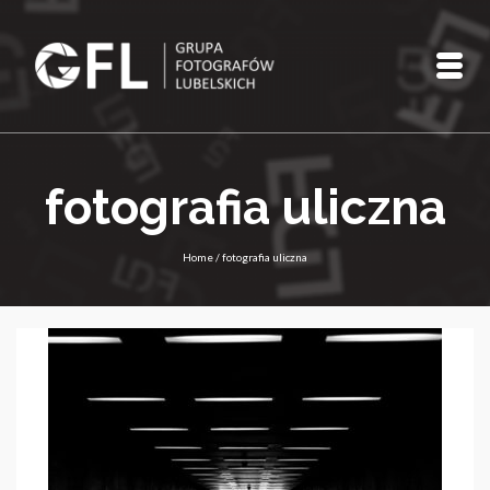
fotografia uliczna
Home
/
fotografia uliczna