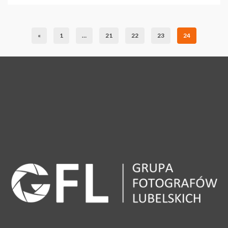
«
1
…
21
22
23
24